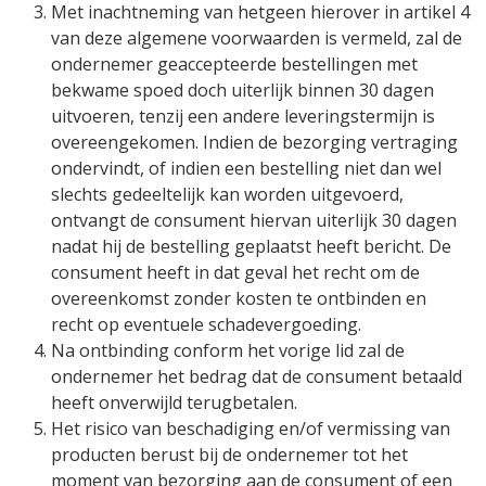
Met inachtneming van hetgeen hierover in artikel 4
van deze algemene voorwaarden is vermeld, zal de
ondernemer geaccepteerde bestellingen met
bekwame spoed doch uiterlijk binnen 30 dagen
uitvoeren, tenzij een andere leveringstermijn is
overeengekomen. Indien de bezorging vertraging
ondervindt, of indien een bestelling niet dan wel
slechts gedeeltelijk kan worden uitgevoerd,
ontvangt de consument hiervan uiterlijk 30 dagen
nadat hij de bestelling geplaatst heeft bericht. De
consument heeft in dat geval het recht om de
overeenkomst zonder kosten te ontbinden en
recht op eventuele schadevergoeding.
Na ontbinding conform het vorige lid zal de
ondernemer het bedrag dat de consument betaald
heeft onverwijld terugbetalen.
Het risico van beschadiging en/of vermissing van
producten berust bij de ondernemer tot het
moment van bezorging aan de consument of een