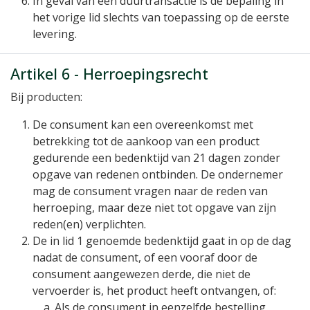
In geval van een duurtransactie is de bepaling in
het vorige lid slechts van toepassing op de eerste
levering.
Artikel 6 - Herroepingsrecht
Bij producten:
De consument kan een overeenkomst met
betrekking tot de aankoop van een product
gedurende een bedenktijd van 21 dagen zonder
opgave van redenen ontbinden. De ondernemer
mag de consument vragen naar de reden van
herroeping, maar deze niet tot opgave van zijn
reden(en) verplichten.
De in lid 1 genoemde bedenktijd gaat in op de dag
nadat de consument, of een vooraf door de
consument aangewezen derde, die niet de
vervoerder is, het product heeft ontvangen, of:
Als de consument in eenzelfde bestelling