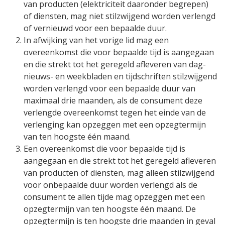
van producten (elektriciteit daaronder begrepen)
of diensten, mag niet stilzwijgend worden verlengd
of vernieuwd voor een bepaalde duur.
In afwijking van het vorige lid mag een
overeenkomst die voor bepaalde tijd is aangegaan
en die strekt tot het geregeld afleveren van dag-
nieuws- en weekbladen en tijdschriften stilzwijgend
worden verlengd voor een bepaalde duur van
maximaal drie maanden, als de consument deze
verlengde overeenkomst tegen het einde van de
verlenging kan opzeggen met een opzegtermijn
van ten hoogste één maand.
Een overeenkomst die voor bepaalde tijd is
aangegaan en die strekt tot het geregeld afleveren
van producten of diensten, mag alleen stilzwijgend
voor onbepaalde duur worden verlengd als de
consument te allen tijde mag opzeggen met een
opzegtermijn van ten hoogste één maand. De
opzegtermijn is ten hoogste drie maanden in geval