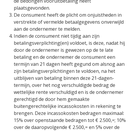
de bedongen vooruitbetaling heeft
plaatsgevonden.
De consument heeft de plicht om onjuistheden in
verstrekte of vermelde betaalgegevens onverwijld
aan de ondernemer te melden.
Indien de consument niet tijdig aan zijn
betalingsverplichting(en) voldoet, is deze, nadat hij
door de ondernemer is gewezen op de te late
betaling en de ondernemer de consument een
termijn van 21 dagen heeft gegund om alsnog aan
zijn betalingsverplichtingen te voldoen, na het
uitblijven van betaling binnen deze 21-dagen-
termijn, over het nog verschuldigde bedrag de
wettelijke rente verschuldigd en is de ondernemer
gerechtigd de door hem gemaakte
buitengerechtelijke incassokosten in rekening te
brengen. Deze incassokosten bedragen maximaal:
15% over openstaande bedragen tot € 2.500,=; 10%
over de daaropvolgende € 2.500,= en 5% over de