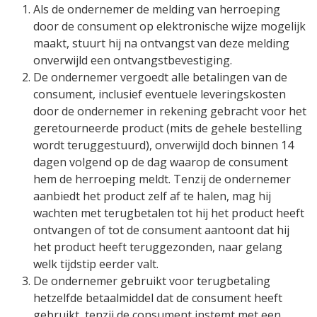
Als de ondernemer de melding van herroeping
door de consument op elektronische wijze mogelijk
maakt, stuurt hij na ontvangst van deze melding
onverwijld een ontvangstbevestiging.
De ondernemer vergoedt alle betalingen van de
consument, inclusief eventuele leveringskosten
door de ondernemer in rekening gebracht voor het
geretourneerde product (mits de gehele bestelling
wordt teruggestuurd), onverwijld doch binnen 14
dagen volgend op de dag waarop de consument
hem de herroeping meldt. Tenzij de ondernemer
aanbiedt het product zelf af te halen, mag hij
wachten met terugbetalen tot hij het product heeft
ontvangen of tot de consument aantoont dat hij
het product heeft teruggezonden, naar gelang
welk tijdstip eerder valt.
De ondernemer gebruikt voor terugbetaling
hetzelfde betaalmiddel dat de consument heeft
gebruikt, tenzij de consument instemt met een